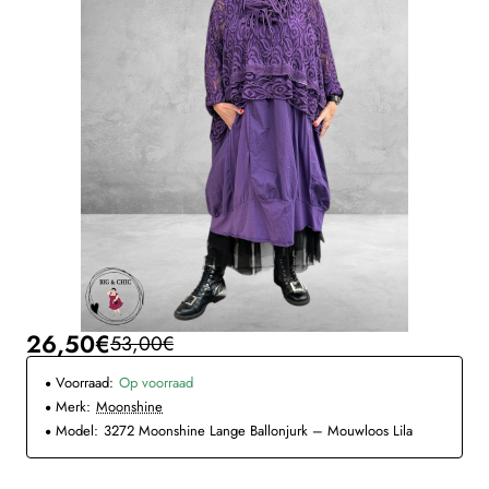
26,50€
53,00€
Voorraad:
Op voorraad
Merk:
Moonshine
Model:
3272 Moonshine Lange Ballonjurk – Mouwloos Lila