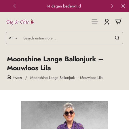
14 dagen bedenktijd
All
Search
entire
store...
Moonshine Lange Ballonjurk –
Mouwloos Lila
Moonshine Lange Ballonjurk – Mouwloos Lila
home