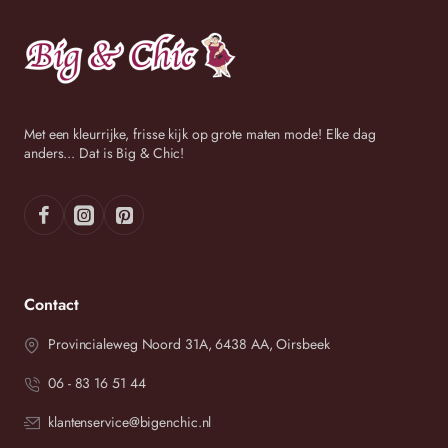
Met een kleurrijke, frisse kijk op grote maten mode! Elke dag
anders... Dat is Big & Chic!
Contact
Provincialeweg Noord 31A, 6438 AA, Oirsbeek
06 - 83 16 51 44
klantenservice@bigenchic.nl