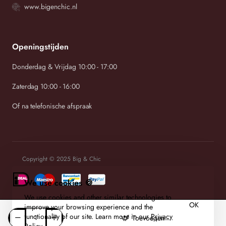
www.bigenchic.nl
Openingstijden
Donderdag & Vrijdag 10:00 - 17:00
Zaterdag 10:00 - 16:00
Of na telefonische afspraak
Copyright © 2025 Big & Chic
We use cookies 🍪
We use cookies and other similar technologies to
OK
improve your browsing experience and the
functionality of our site. Learn more in our
Privacy
Toevoegen